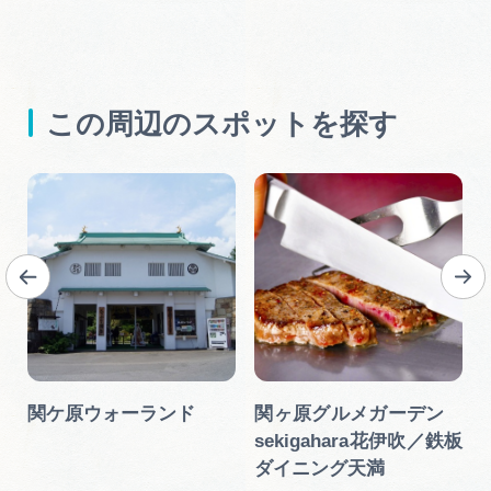
この周辺のスポットを探す
関ケ原ウォーランド
関ヶ原グルメガーデン
sekigahara花伊吹／鉄板
ダイニング天満