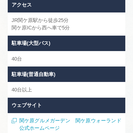
アクセス
JR関ケ原駅から徒歩25分
関ケ原ICから西へ車で5分
駐車場(大型バス)
40台
駐車場(普通自動車)
40台以上
ウェブサイト
関ケ原グルメガーデン 関ケ原ウォーランド
公式ホームページ