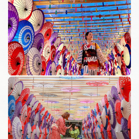
岐阜県まるごと観光エリアガイド
岐阜県観光データベース
旅行会社・観光事業者の皆様へ
フォトライブラリー
動画ライブラリー
お問い合わせ
運営組織