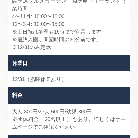
関ケ原グルメガーデン 関ケ原ウォーランド営
業時間
4〜11月: 10:00〜16:00
12〜3月: 10:00〜15:00
※土日祝は冬季も16時まで営業します。
※最終入園は閉園時間の30分前です。
※12/31のみ定休
休業日
12/31（臨時休業あり）
料金
大人 800円/小人 500円/幼児 300円
※団体料金（30名以上）もあり。詳しくはホー
ムページでご確認ください