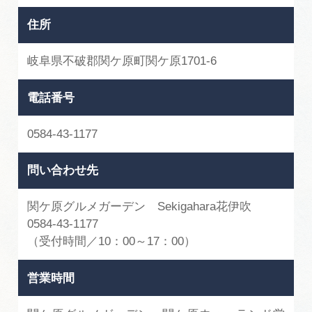
住所
岐阜県不破郡関ケ原町関ケ原1701-6
電話番号
0584-43-1177
問い合わせ先
関ケ原グルメガーデン Sekigahara花伊吹
0584-43-1177
（受付時間／10：00～17：00）
営業時間