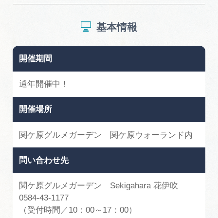
基本情報
開催期間
通年開催中！
開催場所
関ケ原グルメガーデン 関ケ原ウォーランド内
問い合わせ先
関ケ原グルメガーデン Sekigahara 花伊吹
0584-43-1177
（受付時間／10：00～17：00）