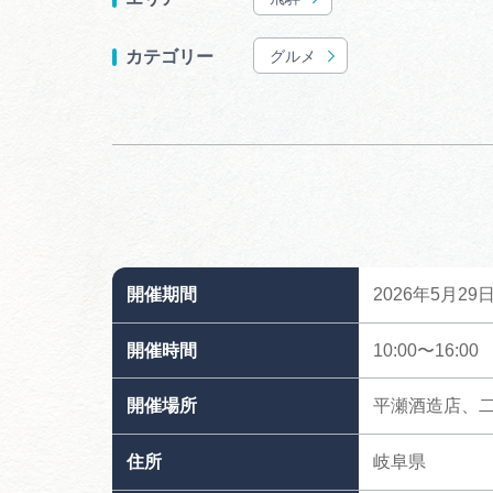
グルメ
カテゴリー
開催期間
2026年5月2
開催時間
10:00〜16:00
開催場所
平瀬酒造店、
住所
岐阜県