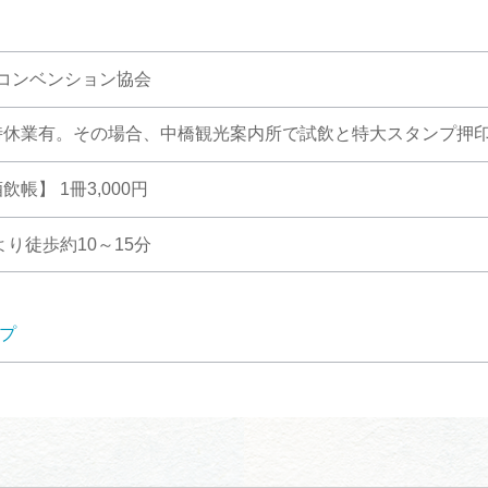
コンベンション協会
時休業有。その場合、中橋観光案内所で試飲と特大スタンプ押
帳】 1冊3,000円
より徒歩約10～15分
ップ