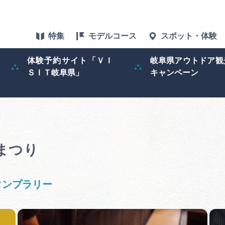
特集
モデルコース
スポット・体験
体験予約サイト「ＶＩ
岐阜県アウトドア観
ＳＩＴ岐阜県」
キャンペーン
特集
スポット・体験
グルメ
まつり
アクセス
タンプラリー
ぎふ旅レポータ