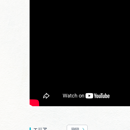
飛騨
エリア