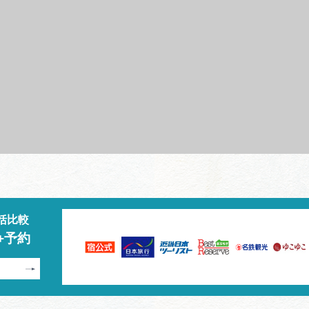
括比較
+予約