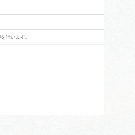
行きたいリストを見る
印を行います。