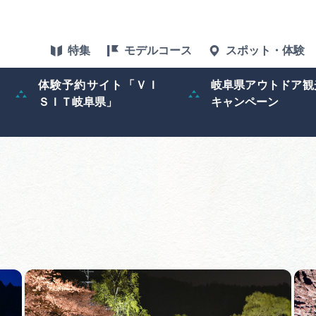
特集
モデルコース
スポット・体験
体験予約サイト「ＶＩ
岐阜県アウトドア観
ＳＩＴ岐阜県」
キャンペーン
特集
スポット・体験
グルメ
アクセス
ぎふ旅レポータ