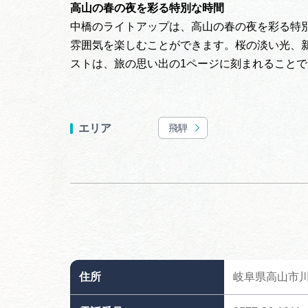
高山の春の夜を彩る特別な時間
中橋のライトアップは、高山の春の夜を彩る特
雰囲気を楽しむことができます。桜の淡い光、
ストは、旅の思い出の1ページに刻まれること
飛騨
エリア
住所
岐阜県高山市川