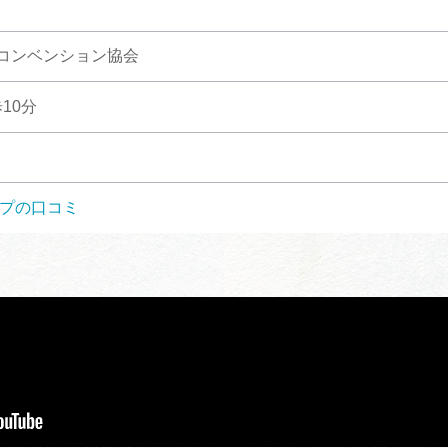
コンベンション協会
10分
マップの口コミ