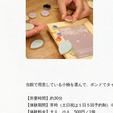
当館で用意している小物を選んで、ボンドでタ
【所要時間】約30分
【体験期間】常時（土日祝は１日５回予約制）
【体験料金】大人、小人 500円／1個