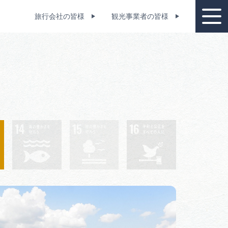
旅行会社の皆様
観光事業者の皆様
教育旅行スポット
資料請求
設一覧
コンベンション支援制度