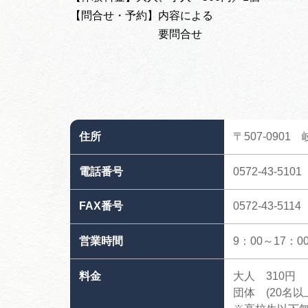
【問合せ・予約】内容による
要問合せ
住所
〒507-0901
電話番号
0572-43-5101
FAX番号
0572-43-5114
営業時間
9：00～17：0
料金
大人 310円
団体 (20名以