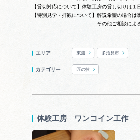
【貸切対応について】体験工房の貸し切りは１
【特別見学・拝観について】解説希望の場合は事
その他ご相談による
東濃
多治見市
エリア
匠の技
カテゴリー
体験工房 ワンコイン工作