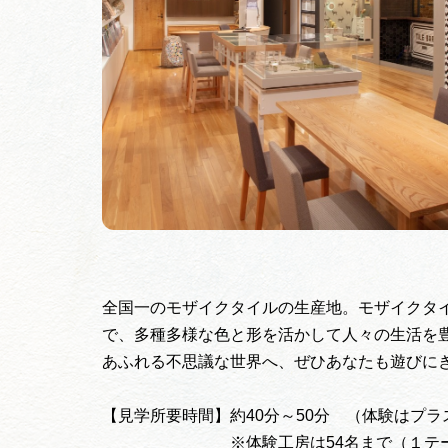
全国一のモザイクタイルの生産地。モザイクタイ
で、多種多様な色と形を活かして人々の生活を
あふれる不思議な世界へ、ぜひあなたも遊びに
【見学所要時間】約40分～50分 （体験はプラス
※体験工房は54名まで（１テーブル