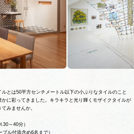
お問い合
ルとは50平方センチメートル以下の小ぶりなタイルのこと
豊かに彩ってきました。キラキラと光り輝くモザイクタイルが
きてみませんか。
30～40分）
付添含め6名まで）