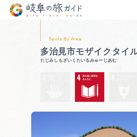
多治見市モザイクタイ
たじみしもざいくたいるみゅーじあむ