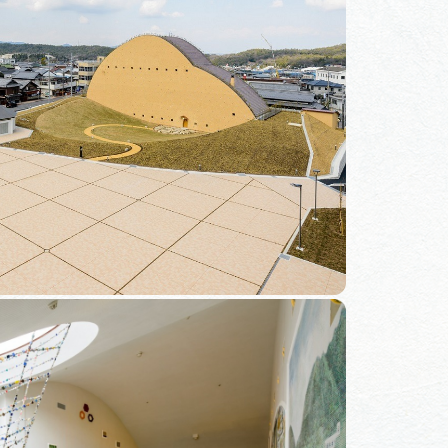
コース
デルコース
リー
ー
ラリー
動画ライブラリー