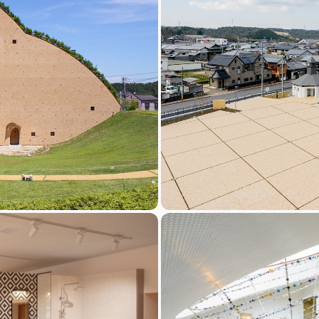
おすすめモデル
団体旅行用おすすめモ
データライブラ
観光データライブラリ
フォトライブ