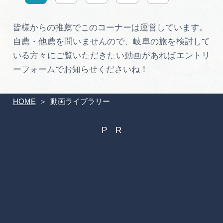
皆様からの推薦でこのコーナーは運営しています。
自薦・他薦を問いませんので、岐阜の旅を検討して
いる方々にご覧いただきたい動画があればエントリ
ーフォームでお知らせくださいね！
HOME
動画ライブラリー