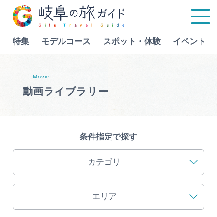
特集
モデルコース
スポット・体験
イベント
Language
動画ライブラリー
特集
モデルコース
条件指定で探す
行きたいリストを見る
スポット・体験
カテゴリ
イベント
エリア
グルメ