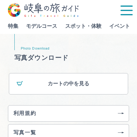
特集
モデルコース
スポット・体験
イベント
Language
写真ダウンロード
特集
カートの中を見る
モデルコース
行きたいリストを見る
スポット・体験
利用規約
イベント
写真一覧
グルメ