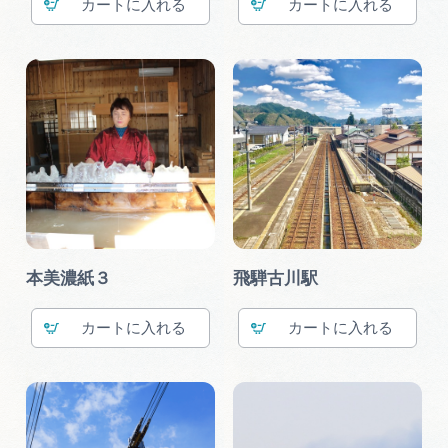
カート
カート
本美濃紙３
飛騨古川駅
カート
カート