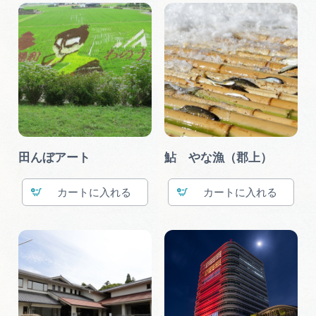
田んぼアート
鮎 やな漁（郡上）
カート
カート