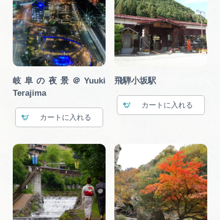
岐阜の夜景＠Yuuki
飛騨小坂駅
Terajima
カート
カート