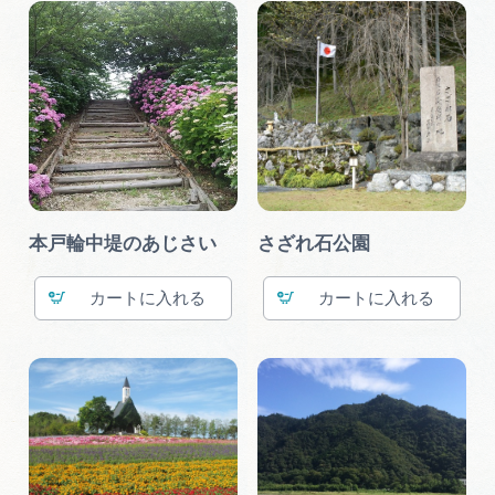
本戸輪中堤のあじさい
さざれ石公園
カート
カート