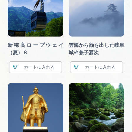
新穂高ロープウェイ
雲海から顔を出した岐阜
（夏）８
城＠兼子嘉次
カート
カート