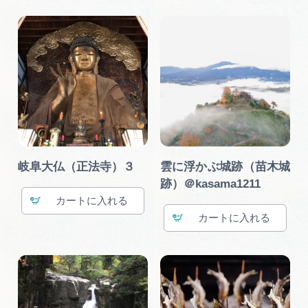
岐阜大仏（正法寺）３
雲に浮かぶ城跡（苗木城
跡）＠kasama1211
カート
カート