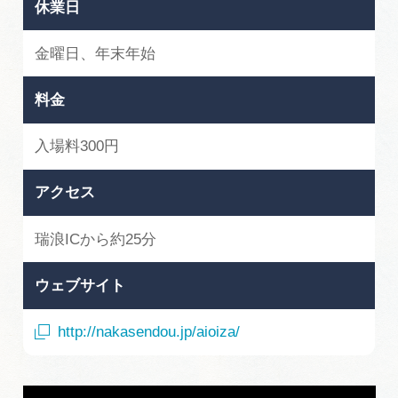
休業日
金曜日、年末年始
料金
入場料300円
アクセス
瑞浪ICから約25分
ウェブサイト
http://nakasendou.jp/aioiza/