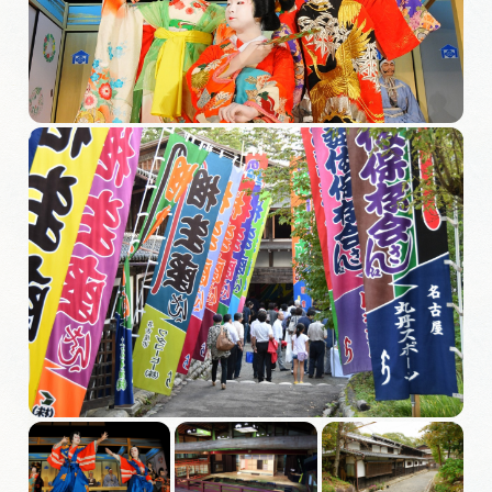
MICE
MICEにおすすめな施設一覧
コンベンション支援制度
おすすめモデルコース
団体旅行用おすすめモデルコース
データライブラリー
観光データライブラリー
フォトライブラリー