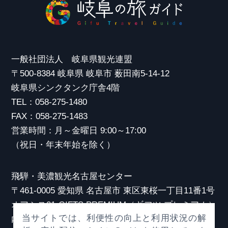
一般社団法人 岐阜県観光連盟
〒500-8384 岐阜県 岐阜市 薮田南5-14-12
岐阜県シンクタンク庁舎4階
TEL：058-275-1480
FAX：058-275-1483
営業時間：月～金曜日 9:00～17:00
（祝日・年末年始を除く）
飛騨・美濃観光名古屋センター
〒461-0005 愛知県 名古屋市 東区東桜一丁目11番1号
オアシス21 GIFTS PREMIUM（ギフツ プレミアム）
当サイトでは、利便性の向上と利用状況の解
内