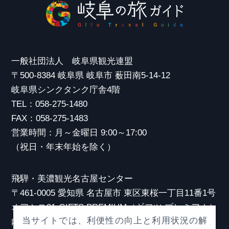
一般社団法人 岐阜県観光連盟
〒500-8384 岐阜県 岐阜市 薮田南5-14-12
岐阜県シンクタンク庁舎4階
TEL：058-275-1480
FAX：058-275-1483
営業時間：月～金曜日 9:00～17:00
（祝日・年末年始を除く）
飛騨・美濃観光名古屋センター
〒461-0005 愛知県 名古屋市 東区東桜一丁目11番1号
オアシス21 GIFTS PREMIUM（ギフツ プレミアム）
当サイトでは、利便性の向上と利用状況の解
内