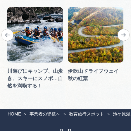
川遊びにキャンプ、山歩
伊吹山ドライブウェイ
き、スキーにスノボ…自
秋の紅葉
然を満喫する！
HOME
事業者の皆様へ
教育旅行スポット
池ケ原湿