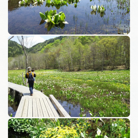
MICE
MICEにおすすめな施設一覧
コンベンション支援制度
おすすめモデルコース
団体旅行用おすすめモデルコース
データライブラリー
観光データライブラリー
フォトライブラリー