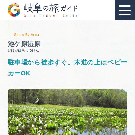
池ケ原湿原
いけがはらしつげん
教育旅行
駐車場から徒歩すぐ。木道の上はベビー
教育旅行のおすすめ
カーOK
教育旅行スポット
教育旅行モデルコース
資料請求