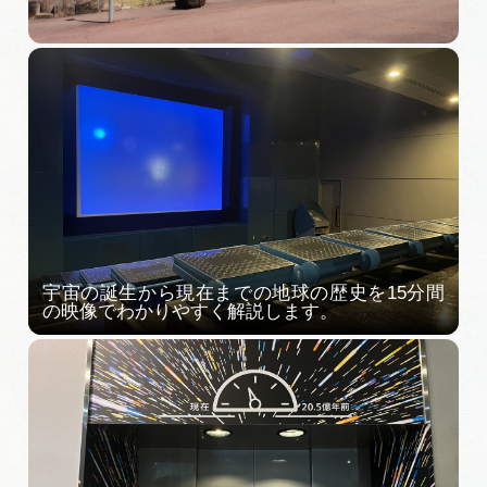
MICE
MICEにおすすめな施設一覧
コンベンション支援制度
おすすめモデルコース
団体旅行用おすすめモデルコース
データライブラリー
観光データライブラリー
フォトライブラリー