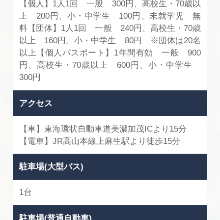
【個人】1人1回 一般 300円、高校生・70歳以
上 200円、小・中学生 100円、未就学児 無
料【団体】1人1回 一般 240円、高校生・70歳
以上 160円、小・中学生 80円 ※団体は20名
以上【個人パスポート】1年間有効 一般 900
円、高校生・70歳以上 600円、小・中学生
300円
アクセス
【車】東海環状自動車道美濃加茂ICより15分
【電車】JR高山本線上麻生駅より徒歩15分
駐車場(大型バス)
1台
駐車場(普通自動車)