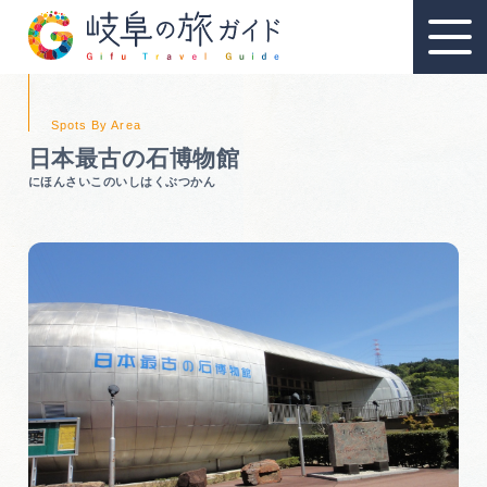
日本最古の石博物館
にほんさいこのいしはくぶつかん
教育旅行
教育旅行のおすすめ
教育旅行スポット
教育旅行モデルコース
資料請求