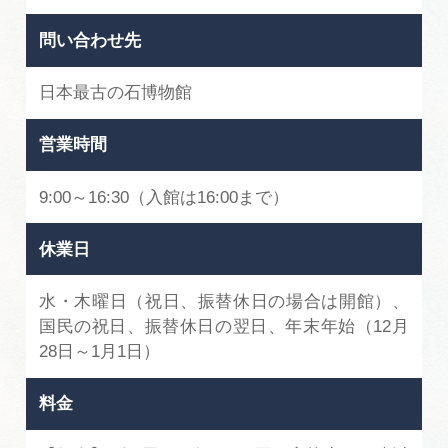
問い合わせ先
日本最古の石博物館
営業時間
9:00～16:30（入館は16:00まで）
休業日
水・木曜日（祝日、振替休日の場合は開館）、
国民の祝日、振替休日の翌日、年末年始（12月
28日～1月1日）
料金