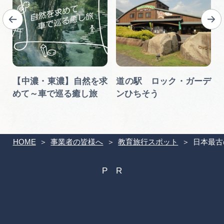
【中濃・東濃】自然を求
道の駅 ロック・ガーデ
めて～車で巡る癒し旅
ンひちそう
HOME
事業者の皆様へ
教育旅行スポット
日本最古