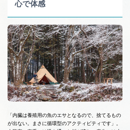
心で体感
「内臓は養殖用の魚のエサとなるので、捨てるもの
が出ない。まさに循環型のアクティビティです」。