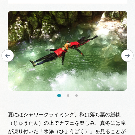
夏にはシャワークライミング、秋は落ち葉の絨毯
（じゅうたん）の上でカフェを楽しみ、真冬には滝
が凍り付いた「氷瀑（ひょうばく）」を見ることが