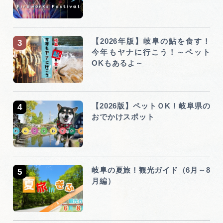
【2026年版】岐阜の鮎を食す！
今年もヤナに行こう！～ペット
OKもあるよ～
【2026版】ペットＯK！岐阜県の
おでかけスポット
岐阜の夏旅！観光ガイド（6月～8
月編）