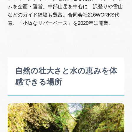
岐阜県まるごと観光エリアガイド
ムを企画・運営。中部山岳を中心に、沢登りや雪山
などのガイド経験も豊富。合同会社216WORKS代
岐阜県観光データベース
表、「小坂なリバーベース」を2020年に開業。
旅行会社・観光事業者の皆様へ
フォトライブラリー
自然の壮大さと水の恵みを体
感できる場所
動画ライブラリー
お問い合わせ
運営組織