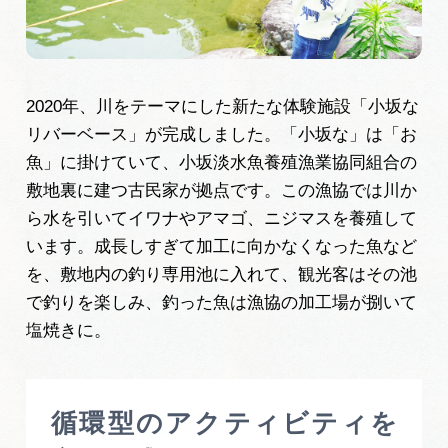
2020年、川をテーマにした新たな体験施設「小坂な
リバーベース」が完成しました。「小坂な」は「お
魚」に掛けていて、小坂淡水魚養殖漁業協同組合の
敷地裏に建つ古民家が拠点です。この漁協では川か
ら水を引いてイワナやアマゴ、ニジマスを養殖して
います。成長しすぎて加工に向かなくなった魚など
を、敷地内の釣り専用池に入れて、観光客はその池
で釣りを楽しみ、釣った魚は漁協の加工場が捌いて
塩焼きに。
循環型のアクティビティを