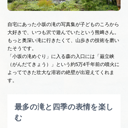
自宅にあった小坂の滝の写真集が子どものころから
大好きで、いつも沢で遊んでいたという熊﨑さん。
もっと奥深い滝に行きたくて、山歩きの技術を磨い
たそうです。
「小坂の滝めぐり」に入る森の入口には「巌立峡
（がんだてきょう）」という約5万4千年前の噴火に
よってできた壮大な溶岩の絶壁が出迎えてくれま
す。
最多の滝と四季の表情を楽し
む