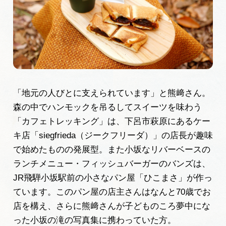
「地元の人びとに支えられています」と熊﨑さん。
森の中でハンモックを吊るしてスイーツを味わう
「カフェトレッキング」は、下呂市萩原にあるケー
キ店「siegfrieda（ジークフリーダ）」の店長が趣味
で始めたものの発展型。また小坂なリバーベースの
ランチメニュー・フィッシュバーガーのバンズは、
JR飛騨小坂駅前の小さなパン屋「ひこまさ」が作っ
ています。このパン屋の店主さんはなんと70歳でお
店を構え、さらに熊﨑さんが子どものころ夢中にな
った小坂の滝の写真集に携わっていた方。