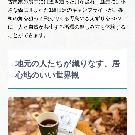
古民家の裏手には透き通った川が流れ、庭先には小
さな森に囲まれた1組限定のキャンプサイトが。養
殖の魚を狙って飛んでくる野鳥のさえずりをBGM
に、人と自然が共生する循環の楽しみ方を体験する
ことができます。
地元の人たちが織りなす、居
心地のいい世界観