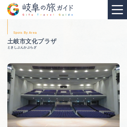
土岐市文化プラザ
ときしぶんかぷらざ
教育旅行
教育旅行のおすすめ
教育旅行スポット
教育旅行モデルコース
資料請求