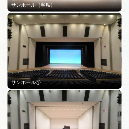
MICE
MICEにおすすめな施設一覧
コンベンション支援制度
おすすめモデルコース
団体旅行用おすすめモデルコース
データライブラリー
観光データライブラリー
フォトライブラリー