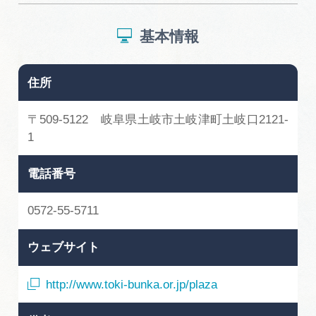
基本情報
住所
〒509-5122 岐阜県土岐市土岐津町土岐口2121-
1
電話番号
0572-55-5711
ウェブサイト
http://www.toki-bunka.or.jp/plaza