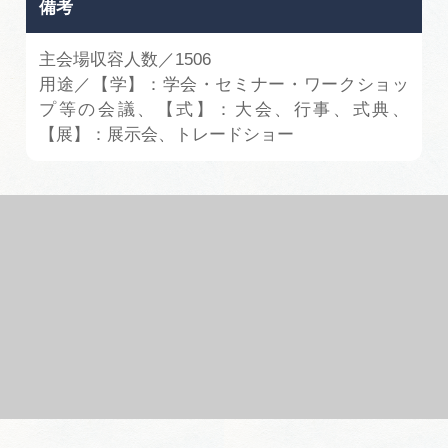
備考
主会場収容人数／1506
用途／【学】：学会・セミナー・ワークショッ
プ等の会議、【式】：大会、行事、式典、
【展】：展示会、トレードショー