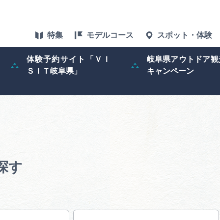
特集
モデルコース
スポット・体験
体験予約サイト「ＶＩ
岐阜県アウトドア観
ＳＩＴ岐阜県」
キャンペーン
特集
スポット・体験
グルメ
アクセス
探す
ぎふ旅レポータ