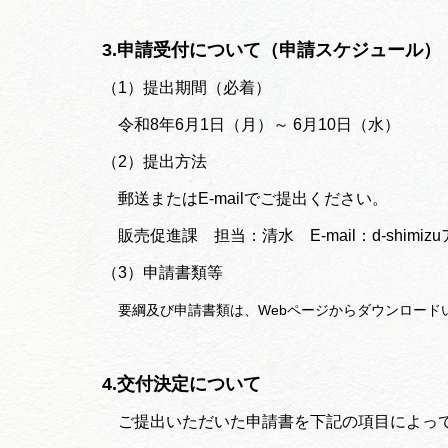
3.申請受付について（申請スケジュール）
（1）提出期間（必着）
令和8年6月1日（月）～ 6月10日（水）
（2）提出方法
郵送またはE-mailでご提出ください。
販売促進課 担当：清水 E-mail：d-shimizuアット
（3）申請書類等
要綱及び申請書類は、Webページからダウンロード
4.交付決定について
ご提出いただいた申請書を下記の項目によって