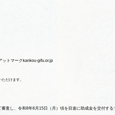
マークkankou-gifu.or.jp
いただけます。
審査し、令和8年6月15日（月）頃を目途に助成金を交付する