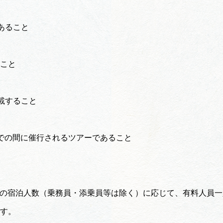
あること
ること
載すること
）までの間に催行されるツアーであること
宿泊人数（乗務員・添乗員等は除く）に応じて、有料人員一人あ
です。