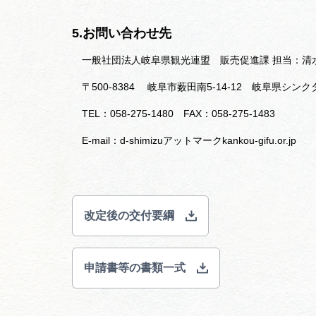
5.お問い合わせ先
一般社団法人岐阜県観光連盟 販売促進課 担当：清
〒500-8384 岐阜市薮田南5-14-12 岐阜県シン
TEL：058-275-1480 FAX：058-275-1483
E-mail：d-shimizuアットマークkankou-gifu.or.jp
改定後の交付要綱
申請書等の書類一式