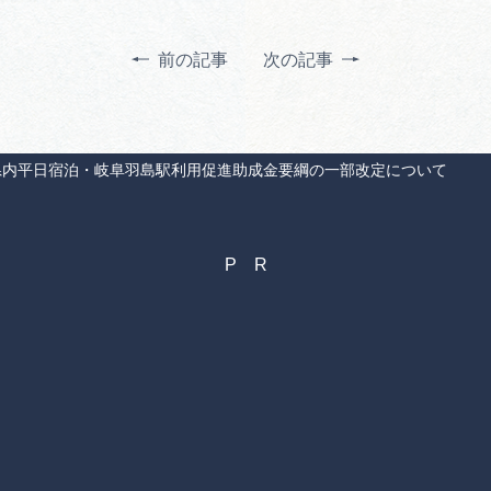
前の記事
次の記事
県内平日宿泊・岐阜羽島駅利用促進助成金要綱の一部改定について