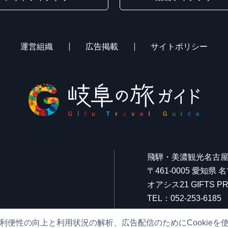
運営組織
広告掲載
サイトポリシー
飛騨・美濃観光名古
〒461-0005 愛知県
オアシス21 GIFTS
TEL：052-253-6185
FAX：052-253-6186
利便性の向上と利用状況の解析、広告配信のためにCookieを
営業時間：10:00～21: