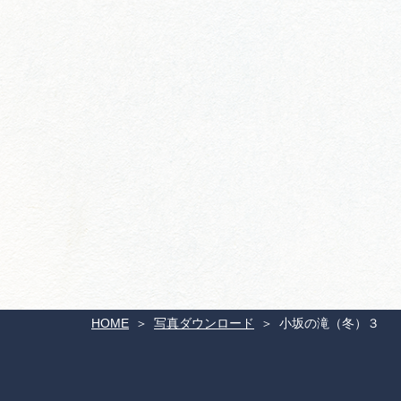
HOME
写真ダウンロード
小坂の滝（冬）３