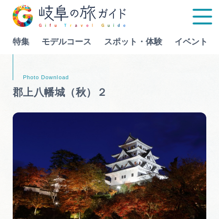
特集
モデルコース
スポット・体験
イベント
Language
郡上八幡城（秋）２
特集
モデルコース
行きたいリストを見る
スポット・体験
イベント
グルメ