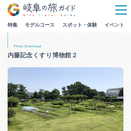
特集
モデルコース
スポット・体験
イベント
Language
内藤記念くすり博物館２
特集
モデルコース
行きたいリストを見る
スポット・体験
イベント
グルメ