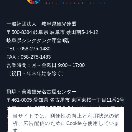
一般社団法人 岐阜県観光連盟
〒500-8384 岐阜県 岐阜市 薮田南5-14-12
岐阜県シンクタンク庁舎4階
TEL：058-275-1480
FAX：058-275-1483
営業時間：月～金曜日 9:00～17:00
（祝日・年末年始を除く）
飛騨・美濃観光名古屋センター
〒461-0005 愛知県 名古屋市 東区東桜一丁目11番1号
オアシス21 GIFTS PREMIUM（ギフツ プレミアム）
当サイトでは、利便性の向上と利用状況の解
内
析、広告配信のためにCookieを使用していま
TEL：052-253-6185
す。