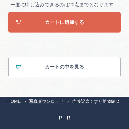
広告掲載
一度に申し込みできるのは20点までとなります。
サイトポリシー
カートに追加する
カートの中を見る
HOME
写真ダウンロード
内藤記念くすり博物館２