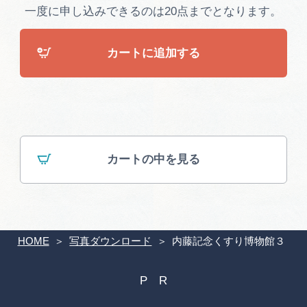
広告掲載
一度に申し込みできるのは20点までとなります。
サイトポリシー
カートに追加する
カートの中を見る
HOME
写真ダウンロード
内藤記念くすり博物館３