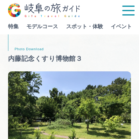
特集
モデルコース
スポット・体験
イベント
Language
内藤記念くすり博物館３
特集
モデルコース
行きたいリストを見る
スポット・体験
イベント
グルメ