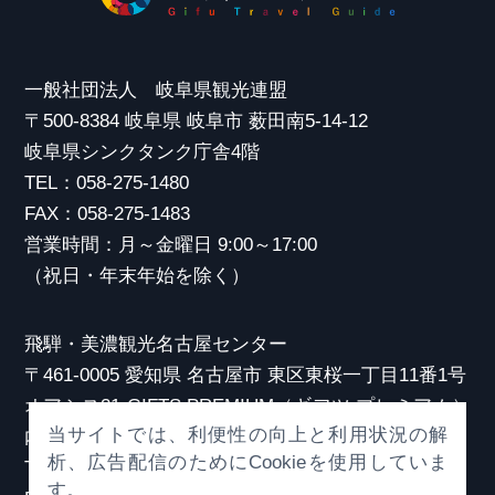
一般社団法人 岐阜県観光連盟
〒500-8384 岐阜県 岐阜市 薮田南5-14-12
岐阜県シンクタンク庁舎4階
TEL：058-275-1480
FAX：058-275-1483
営業時間：月～金曜日 9:00～17:00
（祝日・年末年始を除く）
飛騨・美濃観光名古屋センター
〒461-0005 愛知県 名古屋市 東区東桜一丁目11番1号
オアシス21 GIFTS PREMIUM（ギフツ プレミアム）
当サイトでは、利便性の向上と利用状況の解
内
析、広告配信のためにCookieを使用していま
TEL：052-253-6185
す。