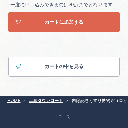
広告掲載
一度に申し込みできるのは20点までとなります。
サイトポリシー
カートに追加する
カートの中を見る
HOME
写真ダウンロード
内藤記念くすり博物館（ロビ