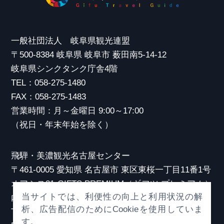
一般社団法人 岐阜県観光連盟
〒500-8384 岐阜県 岐阜市 薮田南5-14-12
岐阜県シンクタンク庁舎4階
TEL：058-275-1480
FAX：058-275-1483
営業時間：月～金曜日 9:00～17:00
（祝日・年末年始を除く）
飛騨・美濃観光名古屋センター
〒461-0005 愛知県 名古屋市 東区東桜一丁目11番1号
オアシス21 GIFTS PREMIUM（ギフツ プレミアム）
当サイトでは、利便性の向上と利用状況の解
内
析、広告配信のためにCookieを使用していま
TEL：052-253-6185
す。