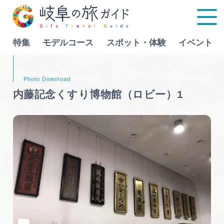
特集
モデルコース
スポット・体験
イベント
Language
内藤記念くすり博物館（ロビー）1
特集
モデルコース
行きたいリストを見る
スポット・体験
イベント
グルメ