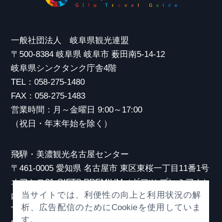
一般社団法人 岐阜県観光連盟
〒500-8384 岐阜県 岐阜市 薮田南5-14-12
岐阜県シンクタンク庁舎4階
TEL：058-275-1480
FAX：058-275-1483
営業時間：月～金曜日 9:00～17:00
（祝日・年末年始を除く）
飛騨・美濃観光名古屋センター
〒461-0005 愛知県 名古屋市 東区東桜一丁目11番1号
オアシス21 GIFTS PREMIUM（ギフツ プレミアム）
当サイトでは、利便性の向上と利用状況の解
内
析、広告配信のためにCookieを使用していま
TEL：052-253-6185
す。