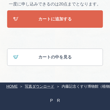
広告掲載
一度に申し込みできるのは20点までとなります。
サイトポリシー
カートに追加する
カートの中を見る
HOME
写真ダウンロード
内藤記念くすり博物館（植物