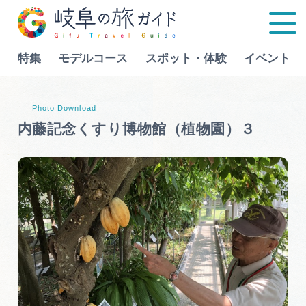
特集
モデルコース
スポット・体験
イベント
Language
内藤記念くすり博物館（植物園）３
特集
モデルコース
行きたいリストを見る
スポット・体験
イベント
グルメ