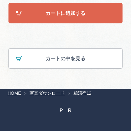
広告掲載
サイトポリシー
カートに追加する
カートの中を見る
HOME
写真ダウンロード
鵜沼宿12