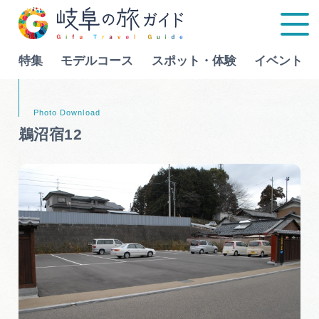
特集
モデルコース
スポット・体験
イベント
Language
鵜沼宿12
特集
モデルコース
行きたいリストを見る
スポット・体験
イベント
グルメ