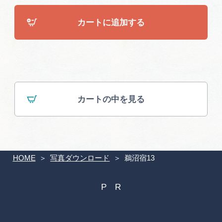
広告掲載
サイトポリシー
カートに追加する
カートの中を見る
HOME
写真ダウンロード
鵜沼宿13