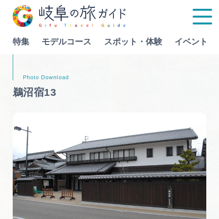
特集
モデルコース
スポット・体験
イベント
Language
鵜沼宿13
特集
モデルコース
行きたいリストを見る
スポット・体験
イベント
グルメ