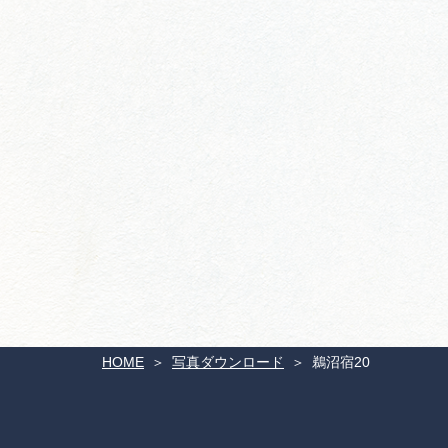
HOME
写真ダウンロード
鵜沼宿20