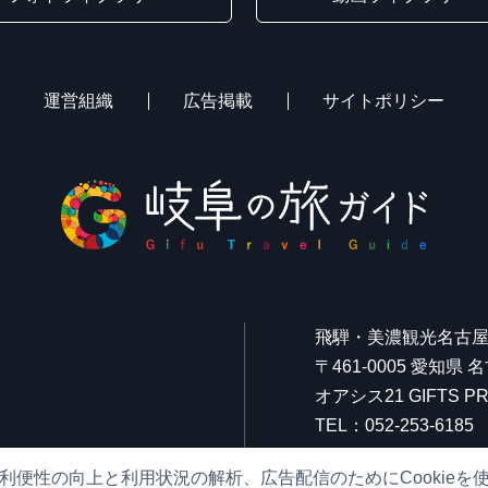
運営組織
広告掲載
サイトポリシー
飛騨・美濃観光名古
〒461-0005 愛知県
オアシス21 GIFTS
TEL：052-253-6185
FAX：052-253-6186
利便性の向上と利用状況の解析、広告配信のためにCookieを
営業時間：10:00～21: