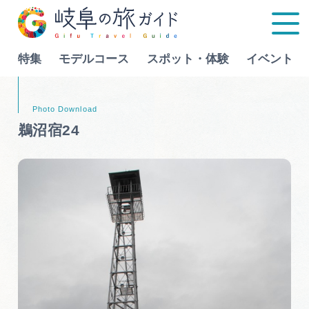
特集
モデルコース
スポット・体験
イベント
Language
鵜沼宿24
特集
モデルコース
行きたいリストを見る
スポット・体験
イベント
グルメ