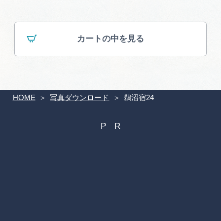
カートの中を見る
HOME
写真ダウンロード
鵜沼宿24