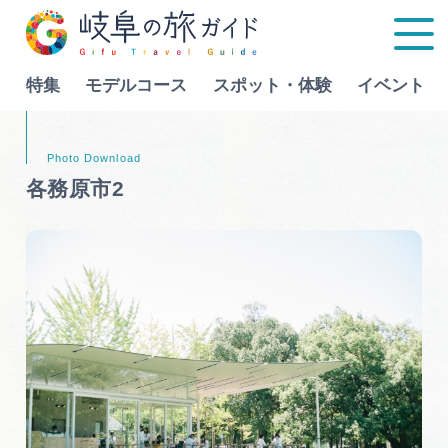
特集
モデルコース
スポット・体験
イベント
Language
各務原市2
特集
モデルコース
行きたいリストを見る
スポット・体験
イベント
グルメ