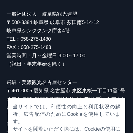
一般社団法人 岐阜県観光連盟
〒500-8384 岐阜県 岐阜市 薮田南5-14-12
岐阜県シンクタンク庁舎4階
TEL：058-275-1480
FAX：058-275-1483
営業時間：月～金曜日 9:00～17:00
（祝日・年末年始を除く）
飛騨・美濃観光名古屋センター
〒461-0005 愛知県 名古屋市 東区東桜一丁目11番1号
オアシス21 GIFTS PREMIUM（ギフツ プレミアム）
当サイトでは、利便性の向上と利用状況の解
内
析、広告配信のためにCookieを使用していま
TEL：052-253-6185
す。
FAX：052-253-6186
サイトを閲覧いただく際には、Cookieの使用に
営業時間：10:00～21:00