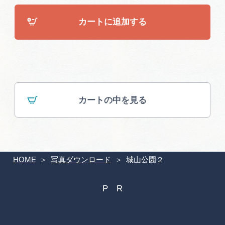
広告掲載
カートに追加する
サイトポリシー
カートの中を見る
HOME
写真ダウンロード
城山公園２