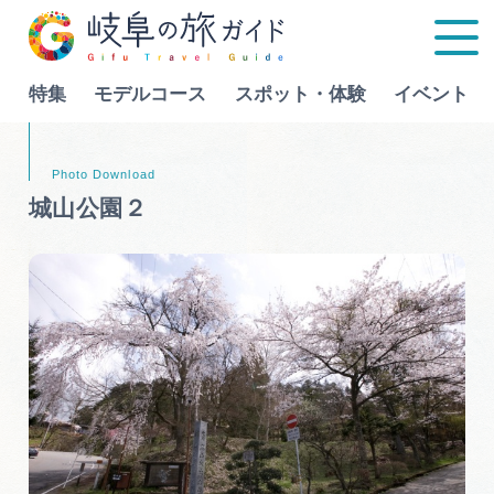
特集
モデルコース
スポット・体験
イベント
Language
城山公園２
特集
モデルコース
行きたいリストを見る
スポット・体験
イベント
グルメ