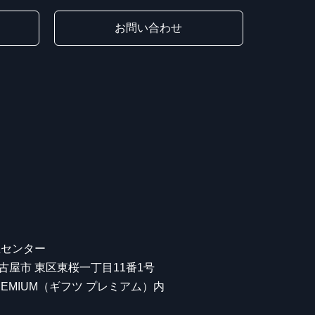
お問い合わせ
屋センター
 名古屋市 東区東桜一丁目11番1号
 PREMIUM（ギフツ プレミアム）内