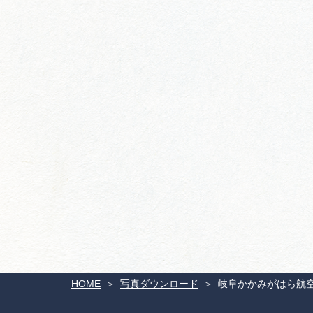
HOME
写真ダウンロード
岐阜かかみがはら航