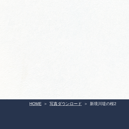
HOME
写真ダウンロード
新境川堤の桜2