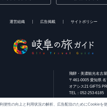
運営組織
広告掲載
サイトポリシー
飛騨・美濃観光名古
〒461-0005 愛知県
オアシス21 GIFTS
TEL：052-253-6185
FAX：052-253-6186
利便性の向上と利用状況の解析、広告配信のためにCookieを
営業時間：10:00～21: