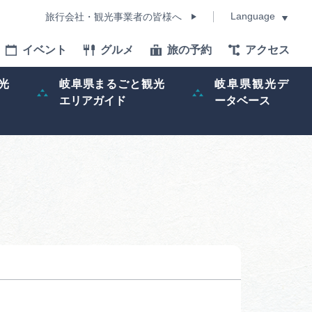
Language
旅行会社・観光事業者の皆様へ
イベント
グルメ
旅の予約
アクセス
Language
光
岐阜県まるごと観光
岐阜県観光デ
エリアガイド
ータベース
モデルコース
イベント
旅の予約
ー記事
早わかり岐阜