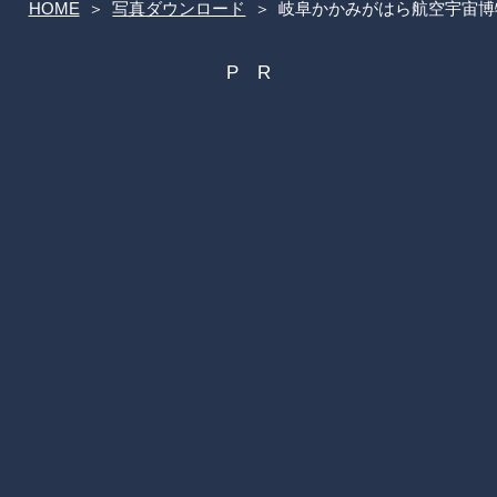
HOME
写真ダウンロード
岐阜かかみがはら航空宇宙博