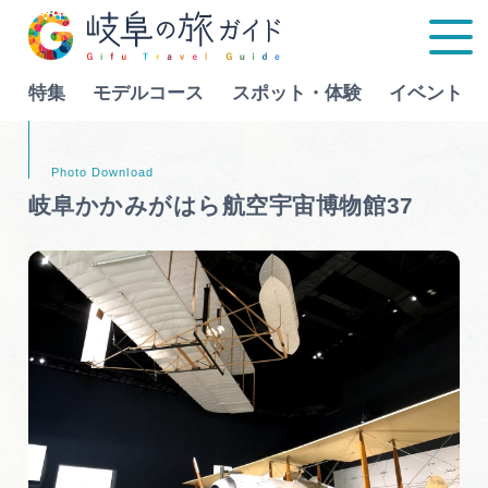
特集
モデルコース
スポット・体験
イベント
Language
岐阜かかみがはら航空宇宙博物館37
特集
モデルコース
行きたいリストを見る
スポット・体験
イベント
グルメ