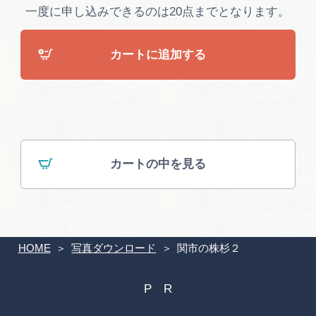
広告掲載
一度に申し込みできるのは20点までとなります。
サイトポリシー
カートに追加する
カートの中を見る
HOME
写真ダウンロード
関市の株杉２