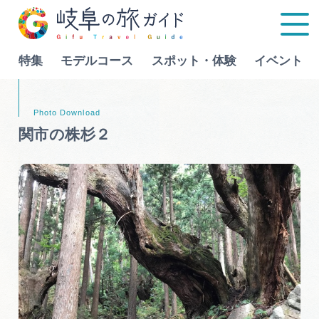
特集
モデルコース
スポット・体験
イベント
Language
関市の株杉２
特集
モデルコース
行きたいリストを見る
スポット・体験
イベント
グルメ