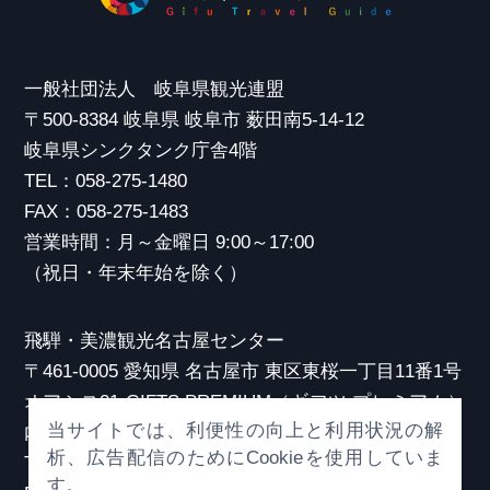
一般社団法人 岐阜県観光連盟
〒500-8384 岐阜県 岐阜市 薮田南5-14-12
岐阜県シンクタンク庁舎4階
TEL：058-275-1480
FAX：058-275-1483
営業時間：月～金曜日 9:00～17:00
（祝日・年末年始を除く）
飛騨・美濃観光名古屋センター
〒461-0005 愛知県 名古屋市 東区東桜一丁目11番1号
オアシス21 GIFTS PREMIUM（ギフツ プレミアム）
当サイトでは、利便性の向上と利用状況の解
内
析、広告配信のためにCookieを使用していま
TEL：052-253-6185
す。