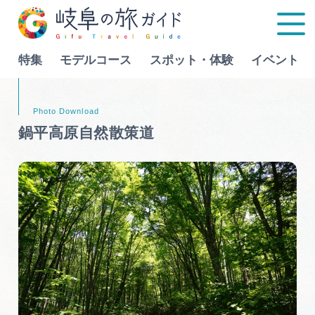
特集
モデルコース
スポット・体験
イベント
Language
鍋平高原自然散策道
特集
モデルコース
行きたいリストを見る
スポット・体験
イベント
グルメ