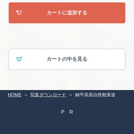
広告掲載
カートに追加する
サイトポリシー
カートの中を見る
HOME
写真ダウンロード
鍋平高原自然散策道