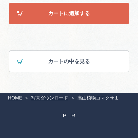
広告掲載
カートに追加する
サイトポリシー
カートの中を見る
HOME
写真ダウンロード
高山植物コマクサ１