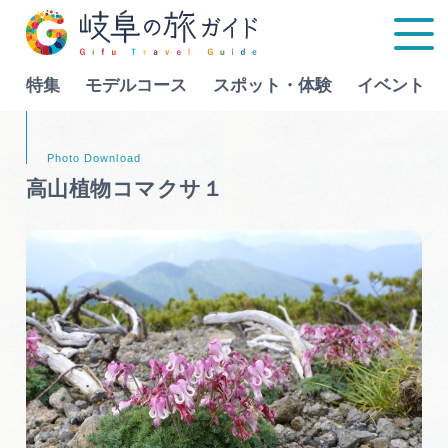
特集
モデルコース
スポット・体験
イベント
Language
高山植物コマクサ１
特集
モデルコース
行きたいリストを見る
スポット・体験
イベント
グルメ