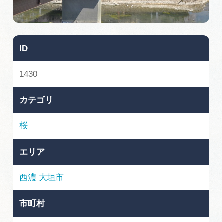
旅の予約
アクセス
ID
インフォメーション
1430
ぎふ旅レポーター記事
カテゴリ
早わかり岐阜
桜
買い物・お土産
エリア
体験予約サイト「ＶＩＳＩＴ岐阜県」
西濃
大垣市
岐阜県アウトドア観光キャンペーン
市町村