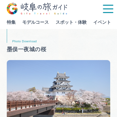
特集
モデルコース
スポット・体験
イベント
Language
墨俣一夜城の桜
特集
モデルコース
行きたいリストを見る
スポット・体験
イベント
グルメ