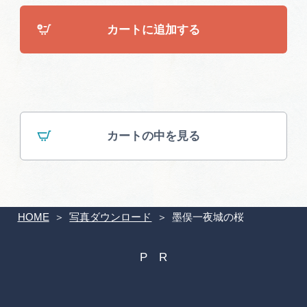
広告掲載
カートに追加する
サイトポリシー
カートの中を見る
HOME
写真ダウンロード
墨俣一夜城の桜