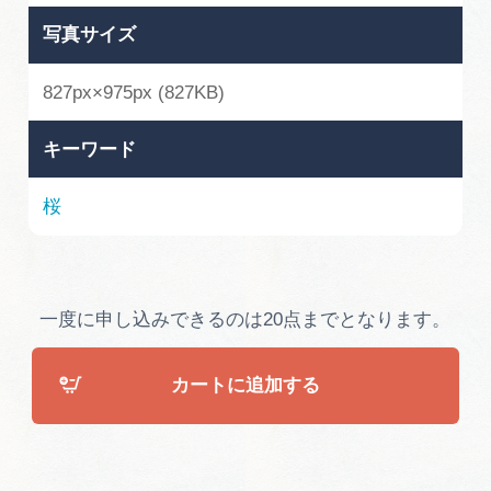
広告掲載
写真サイズ
サイトポリシー
827px×975px (827KB)
キーワード
桜
一度に申し込みできるのは20点までとなります。
カートに追加する