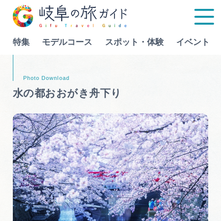
特集
モデルコース
スポット・体験
イベント
Language
水の都おおがき舟下り
特集
モデルコース
行きたいリストを見る
スポット・体験
イベント
グルメ