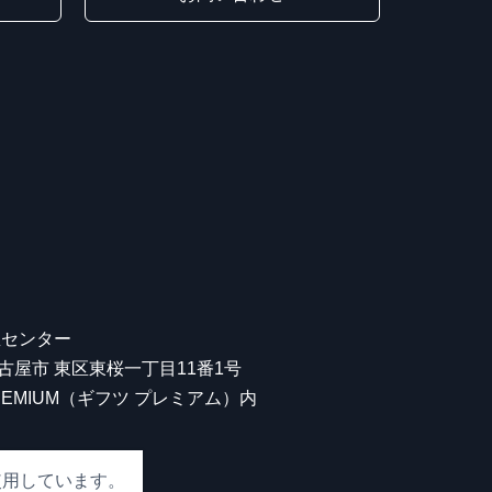
屋センター
 名古屋市 東区東桜一丁目11番1号
 PREMIUM（ギフツ プレミアム）内
使用しています。
00