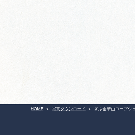
HOME
写真ダウンロード
ぎふ金華山ロープウ