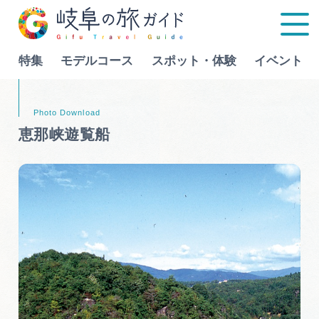
特集
モデルコース
スポット・体験
イベント
Language
恵那峡遊覧船
特集
モデルコース
行きたいリストを見る
スポット・体験
イベント
グルメ