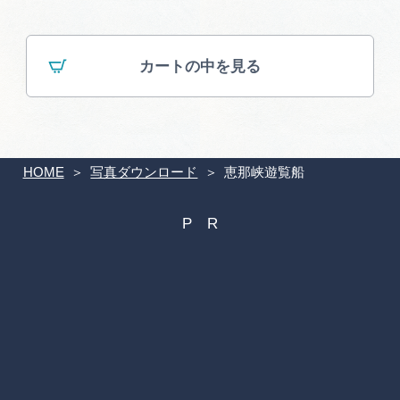
カートの中を見る
HOME
写真ダウンロード
恵那峡遊覧船