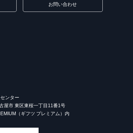
お問い合わせ
屋センター
 名古屋市 東区東桜一丁目11番1号
 PREMIUM（ギフツ プレミアム）内