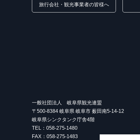
旅行会社・観光事業者の皆様へ
一般社団法人 岐阜県観光連盟
〒500-8384 岐阜県 岐阜市 薮田南5-14-12
岐阜県シンクタンク庁舎4階
TEL：058-275-1480
FAX：058-275-1483