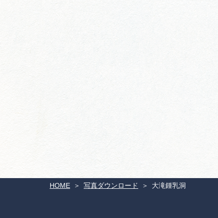
HOME
写真ダウンロード
大滝鍾乳洞