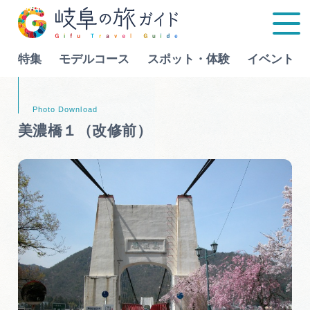
特集
モデルコース
スポット・体験
イベント
Language
美濃橋１（改修前）
特集
モデルコース
行きたいリストを見る
スポット・体験
イベント
グルメ