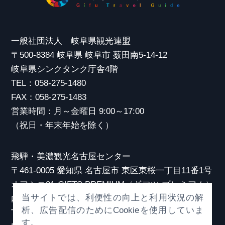
一般社団法人 岐阜県観光連盟
〒500-8384 岐阜県 岐阜市 薮田南5-14-12
岐阜県シンクタンク庁舎4階
TEL：058-275-1480
FAX：058-275-1483
営業時間：月～金曜日 9:00～17:00
（祝日・年末年始を除く）
飛騨・美濃観光名古屋センター
〒461-0005 愛知県 名古屋市 東区東桜一丁目11番1号
オアシス21 GIFTS PREMIUM（ギフツ プレミアム）
当サイトでは、利便性の向上と利用状況の解
内
析、広告配信のためにCookieを使用していま
TEL：052-253-6185
す。