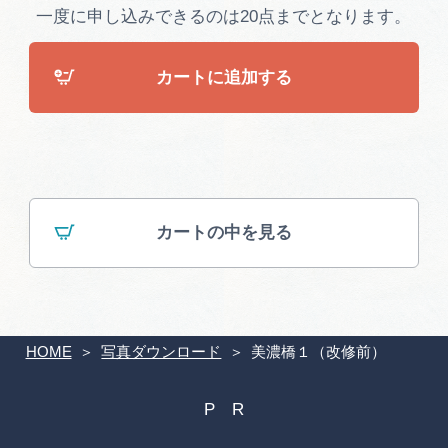
広告掲載
一度に申し込みできるのは20点までとなります。
サイトポリシー
カートに追加する
カートの中を見る
HOME
写真ダウンロード
美濃橋１（改修前）