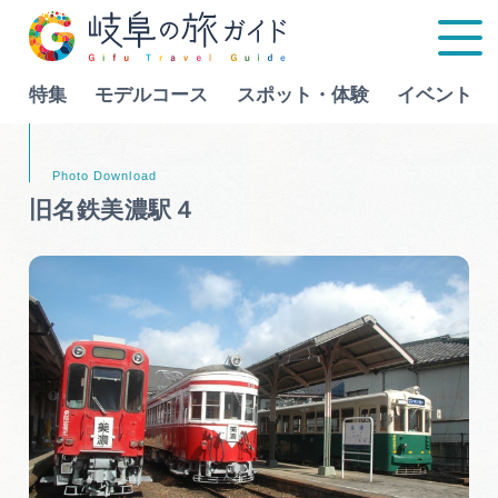
特集
モデルコース
スポット・体験
イベント
Language
旧名鉄美濃駅４
特集
モデルコース
行きたいリストを見る
スポット・体験
イベント
グルメ