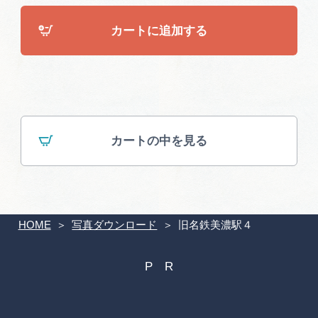
広告掲載
カートに追加する
サイトポリシー
カートの中を見る
HOME
写真ダウンロード
旧名鉄美濃駅４