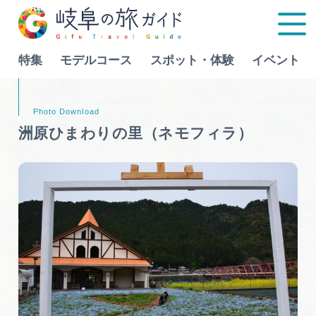
特集
モデルコース
スポット・体験
イベント
Language
洲原ひまわりの里（ネモフィラ）
特集
モデルコース
行きたいリストを見る
スポット・体験
イベント
グルメ