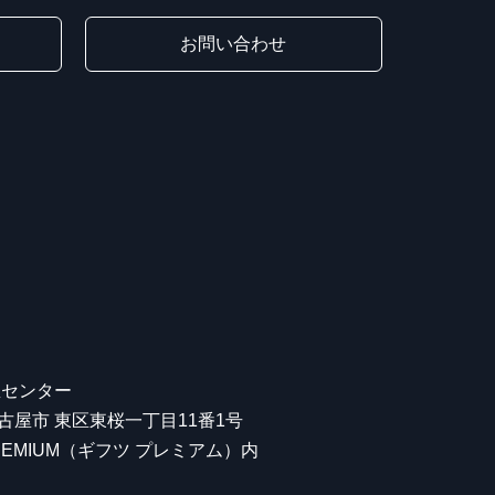
お問い合わせ
屋センター
 名古屋市 東区東桜一丁目11番1号
 PREMIUM（ギフツ プレミアム）内