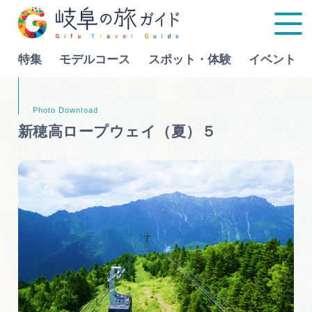
特集
モデルコース
スポット・体験
イベント
Language
新穂高ロープウェイ（夏）５
特集
モデルコース
行きたいリストを見る
スポット・体験
イベント
グルメ