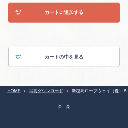
広告掲載
カートに追加する
サイトポリシー
カートの中を見る
HOME
写真ダウンロード
新穂高ロープウェイ（夏）５