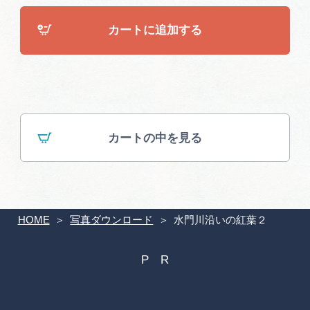
広告掲載
カートに追加する
サイトポリシー
カートの中を見る
HOME
写真ダウンロード
水門川沿いの紅葉２