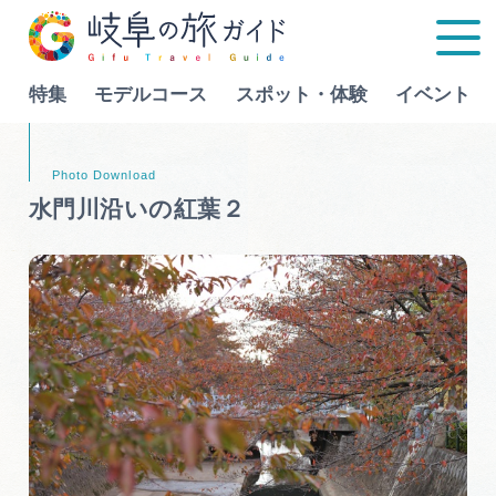
特集
モデルコース
スポット・体験
イベント
Language
水門川沿いの紅葉２
特集
モデルコース
行きたいリストを見る
スポット・体験
イベント
グルメ