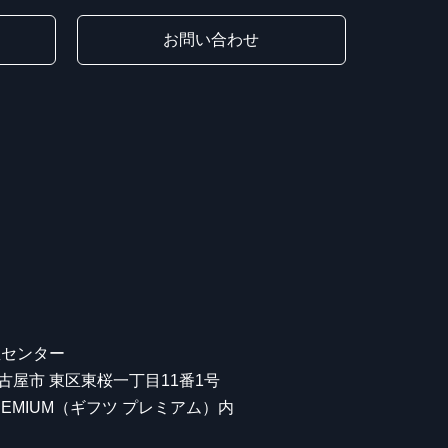
お問い合わせ
屋センター
 名古屋市 東区東桜一丁目11番1号
 PREMIUM（ギフツ プレミアム）内