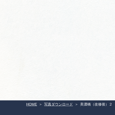
HOME
写真ダウンロード
美濃橋（改修後）２