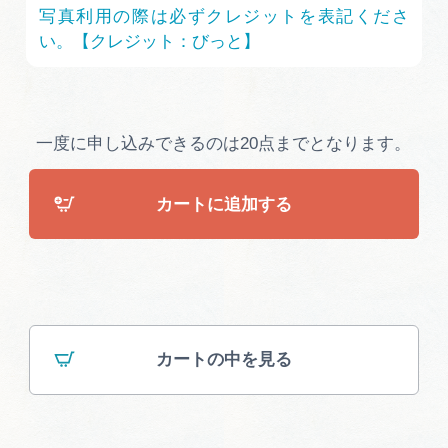
広告掲載
写真利用の際は必ずクレジットを表記くださ
い。【クレジット：びっと】
サイトポリシー
一度に申し込みできるのは20点までとなります。
カートに追加する
カートの中を見る