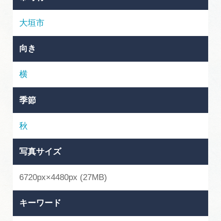
岐阜県まるごと観光エリアガイド
大垣市
岐阜県観光データベース
向き
旅行会社・観光事業者の皆様へ
横
季節
フォトライブラリー
秋
動画ライブラリー
写真サイズ
お問い合わせ
6720px×4480px (27MB)
キーワード
運営組織