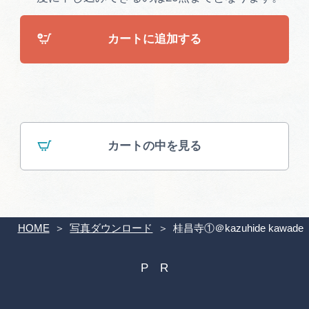
カートに追加する
カートの中を見る
HOME
写真ダウンロード
桂昌寺①＠kazuhide kawade