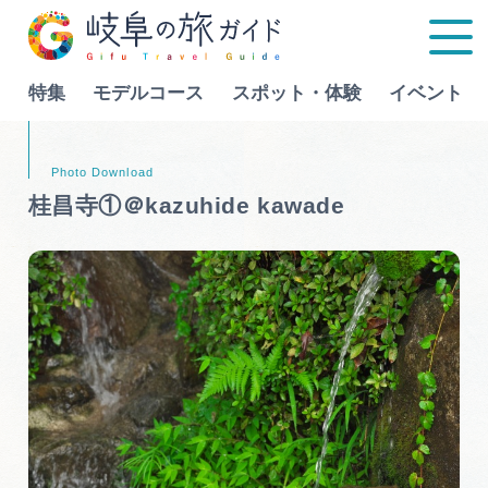
特集
モデルコース
スポット・体験
イベント
Language
桂昌寺①＠kazuhide kawade
特集
モデルコース
行きたいリストを見る
スポット・体験
イベント
グルメ