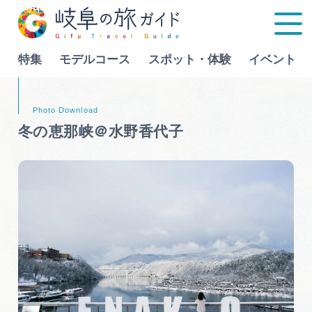
特集
モデルコース
スポット・体験
イベント
Language
冬の恵那峡＠水野香代子
特集
モデルコース
行きたいリストを見る
スポット・体験
イベント
グルメ