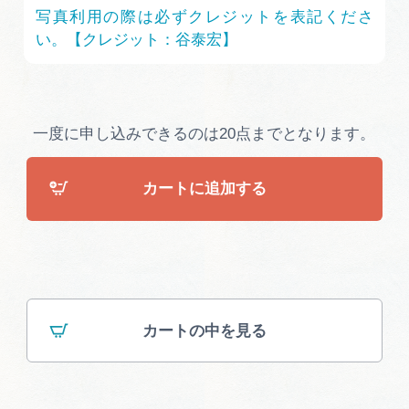
広告掲載
写真利用の際は必ずクレジットを表記くださ
い。【クレジット：谷泰宏】
サイトポリシー
一度に申し込みできるのは20点までとなります。
カートに追加する
カートの中を見る