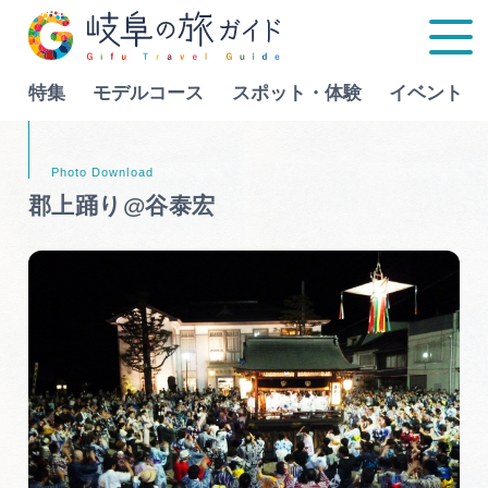
特集
モデルコース
スポット・体験
イベント
Language
郡上踊り@谷泰宏
特集
モデルコース
行きたいリストを見る
スポット・体験
イベント
グルメ