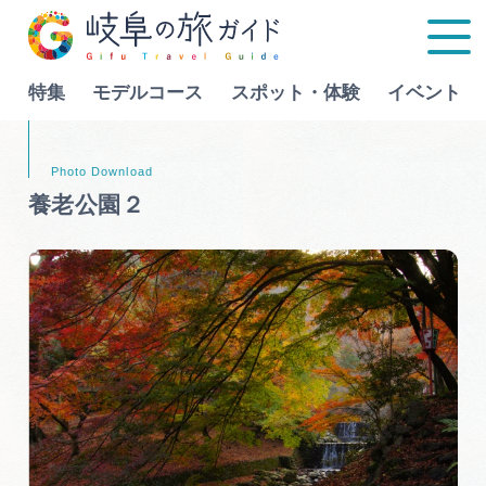
特集
モデルコース
スポット・体験
イベント
Language
養老公園２
特集
モデルコース
行きたいリストを見る
スポット・体験
イベント
グルメ