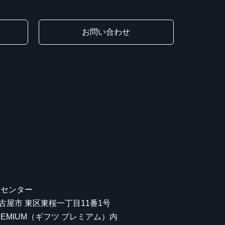
お問い合わせ
屋センター
 名古屋市 東区東桜一丁目11番1号
 PREMIUM（ギフツ プレミアム）内