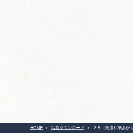
HOME
写真ダウンロード
２８（美濃和紙あか